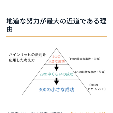
地道な努力が最大の近道である理
由