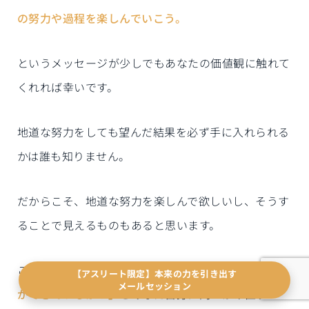
の努力や過程を楽しんでいこう。
というメッセージが少しでもあなたの価値観に触れて
くれれば幸いです。
地道な努力をしても望んだ結果を必ず手に入れられる
かは誰も知りません。
だからこそ、地道な努力を楽しんで欲しいし、そうす
ることで見えるものもあると思います。
この記事を読むことで
「地道な努力を積み重ねること
【アスリート限定】本来の力を引き出す
メールセッション
ができているか？」
とあなた自身に問いかけ直すキッ