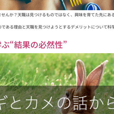
ませんか？天職は見つけるものではなく、興味を育てた先にあ
のである理由と天職を見つけようとするデメリットについて科
ぶ“結果の必然性”