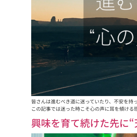
皆さんは進むべき道に迷っていたり、不安を持っ
この記事では迷った時こそ心の声に耳を傾ける
興味を育て続けた先に“