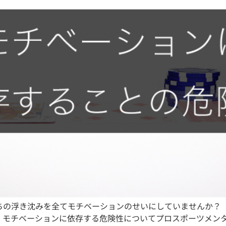
ちの浮き沈みを全てモチベーションのせいにしていませんか？
、モチベーションに依存する危険性についてプロスポーツメン