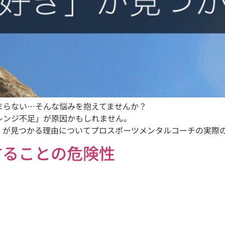
まらない…そんな悩みを抱えてませんか？
レンジ不足」が原因かもしれません。
」が見つかる理由についてプロスポーツメンタルコーチの実際
することの危険性