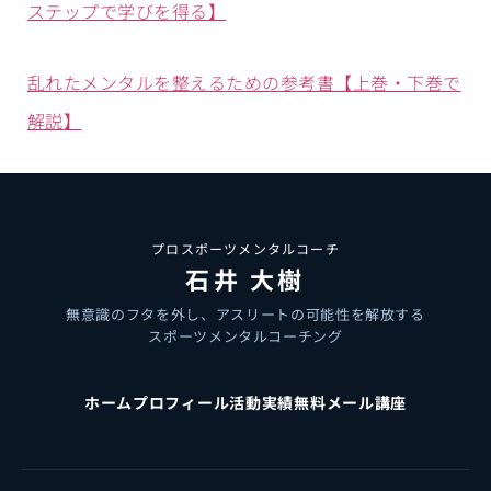
ステップで学びを得る】
乱れたメンタルを整えるための参考書【上巻・下巻で
解説】
プロスポーツメンタルコーチ
石井 大樹
無意識のフタを外し、アスリートの可能性を解放する
スポーツメンタルコーチング
ホーム
プロフィール
活動実績
無料メール講座